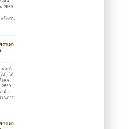
ื่อลด
ยน 2569
ยพลังงาน
พเตาเผา
ก
านเครือ
AP) ได้
ื่อลด
น 2569
เพื่อ
ิมาณการ
พเตาเผา