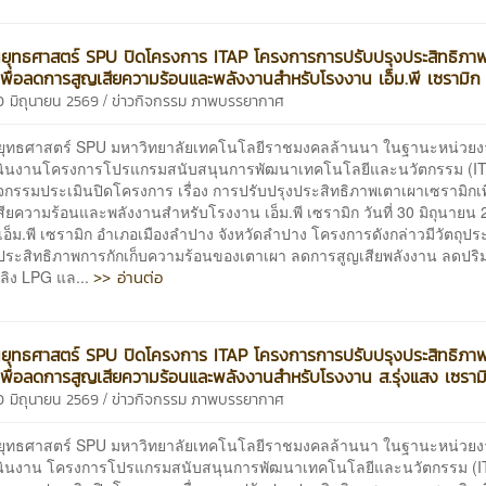
นยุทธศาสตร์ SPU ปิดโครงการ ITAP โครงการการปรับปรุงประสิทธิภา
เพื่อลดการสูญเสียความร้อนและพลังงานสำหรับโรงงาน เอ็ม.พี เซรามิก
/
0 มิถุนายน 2569
ข่าวกิจกรรม
ภาพบรรยากาศ
นยุทธศาสตร์ SPU มหาวิทยาลัยเทคโนโลยีราชมงคลล้านนา ในฐานะหน่วยง
นินงานโครงการโปรแกรมสนับสนุนการพัฒนาเทคโนโลยีและนวัตกรรม (ITA
จกรรมประเมินปิดโครงการ เรื่อง การปรับปรุงประสิทธิภาพเตาเผาเซรามิกเพ
ียความร้อนและพลังงานสำหรับโรงงาน เอ็ม.พี เซรามิก วันที่ 30 มิถุนายน
อ็ม.พี เซรามิก อำเภอเมืองลำปาง จังหวัดลำปาง โครงการดังกล่าวมีวัตถุประส
งประสิทธิภาพการกักเก็บความร้อนของเตาเผา ลดการสูญเสียพลังงาน ลดปร
>> อ่านต่อ
เพลิง LPG แล...
นยุทธศาสตร์ SPU ปิดโครงการ ITAP โครงการการปรับปรุงประสิทธิภา
เพื่อลดการสูญเสียความร้อนและพลังงานสำหรับโรงงาน ส.รุ่งแสง เซราม
/
0 มิถุนายน 2569
ข่าวกิจกรรม
ภาพบรรยากาศ
นยุทธศาสตร์ SPU มหาวิทยาลัยเทคโนโลยีราชมงคลล้านนา ในฐานะหน่วยง
นินงาน โครงการโปรแกรมสนับสนุนการพัฒนาเทคโนโลยีและนวัตกรรม (IT