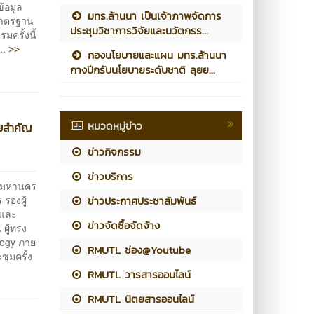
ข้อมูล
มทร.ล้านนา เป็นเจ้าภาพจัดการ
บมาตรฐาน
ประชุมวิชาการวิจัยและนวัตกรร...
มครั้งนี้
>>
...
กองนโยบายและแผน มทร.ล้านนา
กางปีกรับนโยบายระดับชาติ ลุยย...
หมวดหมู่ข่าว
ายสำคัญ
9
ข่าวกิจกรรม
ข่าวบริการ
ทพมหานคร
 รองผู้
ข่าวประกาศประชาสัมพันธ์
นและ
ข่าวจัดซื้อจัดจ้าง
ผู้ทรง
ology ภาย
RMUTL ช่อง@Youtube
ุมครั้ง
RMUTL วารสารออนไลน์
RMUTL นิตยสารออนไลน์