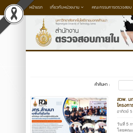
หน้าแรก
เกี่ยวกับหน่วยงาน
คณะกรรมการตรวจสอบ (
คำค้นหา :
สวพ. มทร
โครงการ
อาทิตย์ 
วันที่ 
โดยคณะน