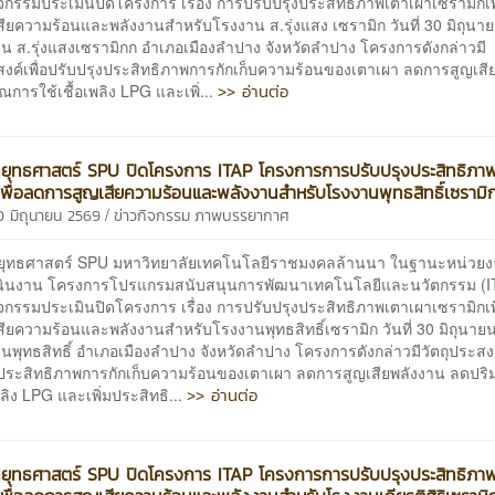
จกรรมประเมินปิดโครงการ เรื่อง การปรับปรุงประสิทธิภาพเตาเผาเซรามิกเพ
ียความร้อนและพลังงานสำหรับโรงงาน ส.รุ่งแสง เซรามิก วันที่ 30 มิถุนา
น ส.รุ่งแสงเซรามิกก อำเภอเมืองลำปาง จังหวัดลำปาง โครงการดังกล่าวมี
สงค์เพื่อปรับปรุงประสิทธิภาพการกักเก็บความร้อนของเตาเผา ลดการสูญเสี
>> อ่านต่อ
การใช้เชื้อเพลิง LPG และเพิ่...
นยุทธศาสตร์ SPU ปิดโครงการ ITAP โครงการการปรับปรุงประสิทธิภา
เพื่อลดการสูญเสียความร้อนและพลังงานสำหรับโรงงานพุทธสิทธิ์เซรามิ
/
0 มิถุนายน 2569
ข่าวกิจกรรม
ภาพบรรยากาศ
นยุทธศาสตร์ SPU มหาวิทยาลัยเทคโนโลยีราชมงคลล้านนา ในฐานะหน่วยง
นินงาน โครงการโปรแกรมสนับสนุนการพัฒนาเทคโนโลยีและนวัตกรรม (IT
จกรรมประเมินปิดโครงการ เรื่อง การปรับปรุงประสิทธิภาพเตาเผาเซรามิกเพ
ียความร้อนและพลังงานสำหรับโรงงานพุทธสิทธิ์เซรามิก วันที่ 30 มิถุนาย
พุทธสิทธิ์ อำเภอเมืองลำปาง จังหวัดลำปาง โครงการดังกล่าวมีวัตถุประสงค์
งประสิทธิภาพการกักเก็บความร้อนของเตาเผา ลดการสูญเสียพลังงาน ลดปร
>> อ่านต่อ
เพลิง LPG และเพิ่มประสิทธิ...
นยุทธศาสตร์ SPU ปิดโครงการ ITAP โครงการการปรับปรุงประสิทธิภา