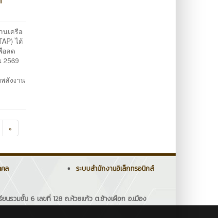
ก
านเครือ
AP) ได้
ื่อลด
น 2569
ยพลังงาน
»
คคล
ระบบสำนักงานอิเล็กทรอนิกส์
รวมชั้น 6 เลขที่ 128 ถ.ห้วยแก้ว ต.ช้างเผือก อ.เมือง