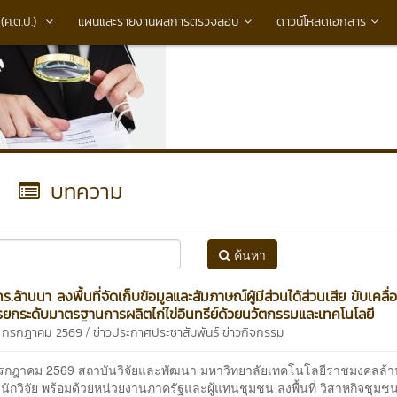
ค.ต.ป.)
แผนและรายงานผลการตรวจสอบ
ดาวน์โหลดเอกสาร
บทความ
ค้นหา
.ล้านนา ลงพื้นที่จัดเก็บข้อมูลและสัมภาษณ์ผู้มีส่วนได้ส่วนเสีย ขับเคลื่
ยกระดับมาตรฐานการผลิตไก่ไข่อินทรีย์ด้วยนวัตกรรมและเทคโนโลยี
/
5 กรกฎาคม 2569
ข่าวประกาศประชาสัมพันธ์
ข่าวกิจกรรม
5 กรกฎาคม 2569 สถาบันวิจัยและพัฒนา มหาวิทยาลัยเทคโนโลยีราชมงคลล้
ักวิจัย พร้อมด้วยหน่วยงานภาครัฐและผู้แทนชุมชน ลงพื้นที่ วิสาหกิจชุม