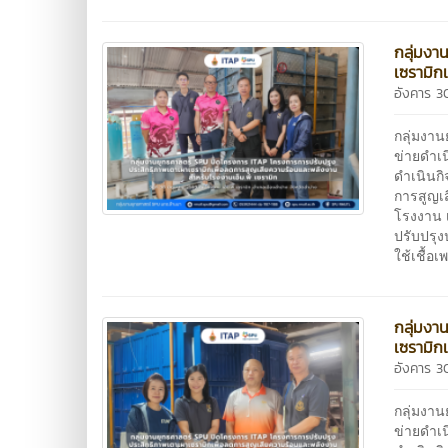
กลุ่มงา
เซรามิก
อังคาร 3
กลุ่มงา
ข่ายดำเ
ดำเนินกิ
การสูญเส
โรงงาน เ
ปรับปรุ
ใช้เชื้อ
กลุ่มงา
เซรามิก
อังคาร 3
กลุ่มงา
ข่ายดำเ