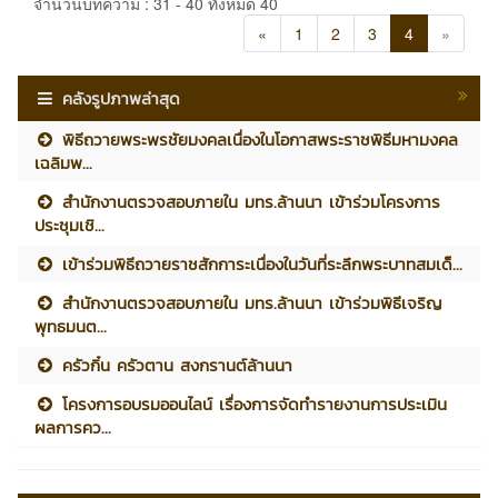
จำนวนบทความ : 31 - 40 ทั้งหมด 40
«
1
2
3
4
»
คลังรูปภาพล่าสุด
พิธีถวายพระพรชัยมงคลเนื่องในโอกาสพระราชพิธีมหามงคล
เฉลิมพ...
สำนักงานตรวจสอบภายใน มทร.ล้านนา เข้าร่วมโครงการ
ประชุมเชิ...
เข้าร่วมพิธีถวายราชสักการะเนื่องในวันที่ระลึกพระบาทสมเด็...
สำนักงานตรวจสอบภายใน มทร.ล้านนา เข้าร่วมพิธีเจริญ
พุทธมนต...
ครัวกิ๋น ครัวตาน สงกรานต์ล้านนา
โครงการอบรมออนไลน์ เรื่องการจัดทำรายงานการประเมิน
ผลการคว...