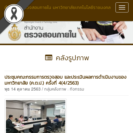
สำนักงานตรวจสอบภายใน มหาวิทยาลัยเทคโนโลยีราชมงคล
Toggl
ล้านนา
Navig
คลังรูปภาพ
ประชุมคณะกรรมการตรวจสอบ และประเมินผลการดำเนินงานของ
มหาวิทยาลัย (ค.ต.ป.) ครั้งที่ 4(4/2563)
พุธ 14 ตุลาคม 2563 /
กลุ่มคลังภาพ : กิจกรรม