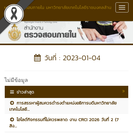
หน่วยตรวจสอบภายใน มหาวิทยาลัยเทคโนโลยีราชมงคลล้าน
Toggl
นา
Navig
วันที่ : 2023-01-04
ไม่มีข้อมูล
ข่าวล่าสุด
การสรรหาผู้สมควรดำรงตำแหน่งอธิการบดีมหาวิทยาลัย
เทคโนโลยี...
ไฮไลต์กิจกรรมที่ไม่ควรพลาด งาน CRCI 2026 วันที่ 2 (7
สิง...