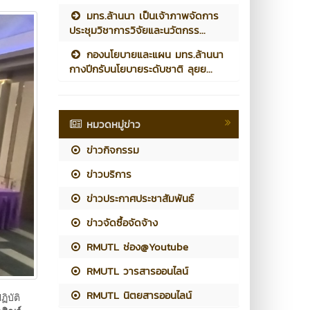
มทร.ล้านนา เป็นเจ้าภาพจัดการ
ประชุมวิชาการวิจัยและนวัตกรร...
กองนโยบายและแผน มทร.ล้านนา
กางปีกรับนโยบายระดับชาติ ลุยย...
หมวดหมู่ข่าว
ข่าวกิจกรรม
ข่าวบริการ
ข่าวประกาศประชาสัมพันธ์
ข่าวจัดซื้อจัดจ้าง
RMUTL ช่อง@Youtube
RMUTL วารสารออนไลน์
RMUTL นิตยสารออนไลน์
ิบัติ