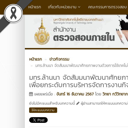
หน้าแรก
เกี่ยวกับหน่วยงาน
คณะกรรมการตรวจสอบ (
หน้าแรก
ข่าวกิจกรรม
มทร.ล้านนา จัดสัมมนาพัฒนาศักยภาพงานด้วยการใช้เทคโนโ
มทร.ล้านนา จัดสัมมนาพัฒนาศักยภา
เพื่อยกระดับการบริหารจัดการงานก
เผยแพร่เมื่อ :
จันทร์ 16 ธันวาคม 2567
โดย
วิทยา กวีวิทยา
ยังไม่มีคะแนนสำหรับบทความนี้
ผู้อ่านสามารถให้คะแนนบทความได
ให้คะแนนบทความ