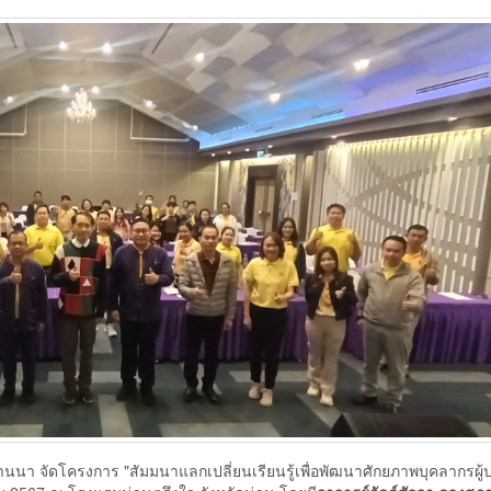
 จัดโครงการ "สัมมนาแลกเปลี่ยนเรียนรู้เพื่อพัฒนาศักยภาพบุคลากรผู้ปฏ