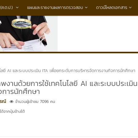
ค.ต.ป.)
แผนและรายงานผลการตรวจสอบ
ดาวน์โหลดเอกสาร
ลยี AI และระบบประเมิน ITA เพื่อยกระดับการบริหารจัดการงานกิจการนักศึกษา
พงานด้วยการใช้เทคโนโลยี AI และระบบประเมิน
ิจการนักศึกษา
ภรณ์
จำนวนผู้เข้าชม 7096 คน
้จากปุ่มข้างใต้