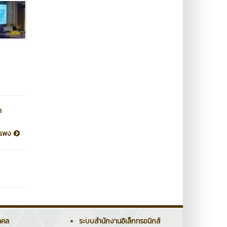
า
ำแพง
คคล
ระบบสำนักงานอิเล็กทรอนิกส์