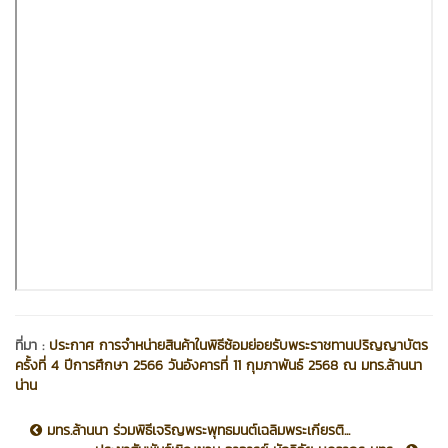
ที่มา :
ประกาศ การจำหน่ายสินค้าในพิธีซ้อมย่อยรับพระราชทานปริญญาบัตร
ครั้งที่ 4 ปีการศึกษา 2566 วันอังคารที่ 11 กุมภาพันธ์ 2568 ณ มทร.ล้านนา
น่าน
มทร.ล้านนา ร่วมพิธีเจริญพระพุทธมนต์เฉลิมพระเกียรติ...