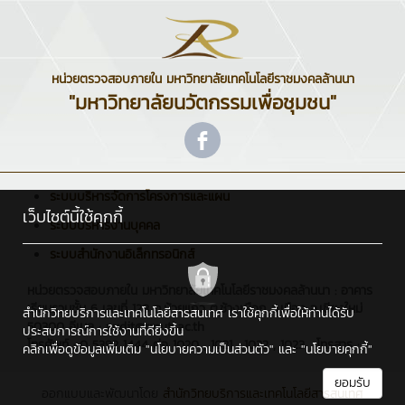
หน่วยตรวจสอบภายใน มหาวิทยาลัยเทคโนโลยีราชมงคลล้านนา
"มหาวิทยาลัยนวัตกรรมเพื่อชุมชน"
ระบบบริหารจัดการโครงการและแผน
เว็บไซต์นี้ใช้คุกกี้
ระบบบริหารงานบุคคล
ระบบสำนักงานอิเล็กทรอนิกส์
หน่วยตรวจสอบภายใน มหาวิทยาลัยเทคโนโลยีราชมงคลล้านนา : อาคาร
เรียนรวมชั้น 6 เลขที่ 128 ถ.ห้วยแก้ว ต.ช้างเผือก อ.เมือง จ.เชียงใหม่
สำนักวิทยบริการและเทคโนโลยีสารสนเทศ เราใช้คุกกี้เพื่อให้ท่านได้รับ
50300 อีเมล : audit@rmutl.ac.th
ประสบการณ์การใช้งานที่ดียิ่งขึ้น
โทรศัพท์ : 0 5392 1444 ต่อ 1020 , 1021 , 1022 , 1023 , โทรสาร : -
คลิกเพื่อดูข้อมูลเพิ่มเติม
"นโยบายความเป็นส่วนตัว"
และ
"นโยบายคุกกี้"
ยอมรับ
ออกแบบและพัฒนาโดย
สำนักวิทยบริการและเทคโนโลยีสารสนเทศ