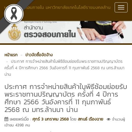
หน่วยตรวจสอบภายใน มหาวิทยาลัยเทคโนโลยีราชมงคลล้าน
Toggl
นา
Navig
หน้าแรก
ข่าวจัดซื้อจัดจ้าง
ประกาศ การจำหน่ายสินค้าในพิธีซ้อมย่อยรับพระราชทานปริญญาบัตร
ครั้งที่ 4 ปีการศึกษา 2566 วันอังคารที่ 11 กุมภาพันธ์ 2568 ณ มทร.ล้านนา
น่าน
ประกาศ การจำหน่ายสินค้าในพิธีซ้อมย่อยรับ
พระราชทานปริญญาบัตร ครั้งที่ 4 ปีการ
ศึกษา 2566 วันอังคารที่ 11 กุมภาพันธ์
2568 ณ มทร.ล้านนา น่าน
เผยแพร่เมื่อ :
ศุกร์ 3 มกราคม 2568
โดย
สกนธ์ เรืองฉาย
จำนวนผู้
เข้าชม 4398 คน