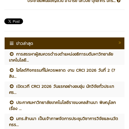
ประชาสัมพันธ์เชิญชวน อาจารย์ นักวิจัย บุคลากร มทร....
ข่าวล่าสุด
การสรรหาผู้สมควรดำรงตำแหน่งอธิการบดีมหาวิทยาลัย
เทคโนโลยี...
ไฮไลต์กิจกรรมที่ไม่ควรพลาด งาน CRCI 2026 วันที่ 2 (7
สิง...
เปิดเวที CRCI 2026 วันแรกอย่างอบอุ่น นักวิจัยทั่วประเท
ศร...
ประกาศมหาวิทยาลัยเทคโนโลยีราชมงคลล้านนา พิษณุโลก
เรื่อง ...
มทร.ล้านนา เป็นเจ้าภาพจัดการประชุมวิชาการวิจัยและนวัต
กรร...