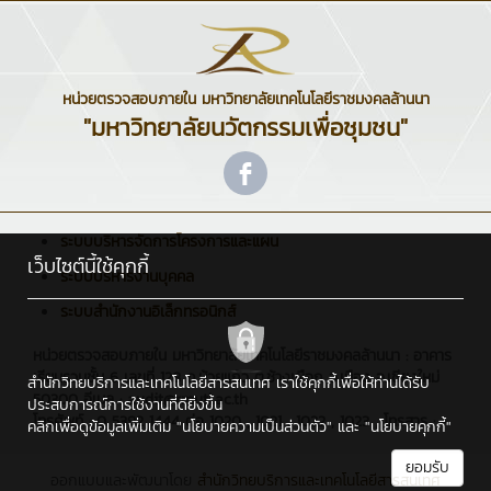
หน่วยตรวจสอบภายใน มหาวิทยาลัยเทคโนโลยีราชมงคลล้านนา
"มหาวิทยาลัยนวัตกรรมเพื่อชุมชน"
ระบบบริหารจัดการโครงการและแผน
เว็บไซต์นี้ใช้คุกกี้
ระบบบริหารงานบุคคล
ระบบสำนักงานอิเล็กทรอนิกส์
หน่วยตรวจสอบภายใน มหาวิทยาลัยเทคโนโลยีราชมงคลล้านนา : อาคาร
เรียนรวมชั้น 6 เลขที่ 128 ถ.ห้วยแก้ว ต.ช้างเผือก อ.เมือง จ.เชียงใหม่
สำนักวิทยบริการและเทคโนโลยีสารสนเทศ เราใช้คุกกี้เพื่อให้ท่านได้รับ
50300 อีเมล : audit@rmutl.ac.th
ประสบการณ์การใช้งานที่ดียิ่งขึ้น
โทรศัพท์ : 0 5392 1444 ต่อ 1020 , 1021 , 1022 , 1023 , โทรสาร : -
คลิกเพื่อดูข้อมูลเพิ่มเติม
"นโยบายความเป็นส่วนตัว"
และ
"นโยบายคุกกี้"
ยอมรับ
ออกแบบและพัฒนาโดย
สำนักวิทยบริการและเทคโนโลยีสารสนเทศ