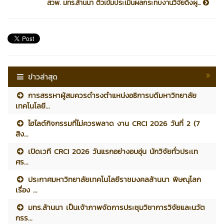
สวพ. มทร.ล้านนา ติวเข้มประเมินผลกระทบงานวิจัยดึงผู...
ข่าวล่าสุด
การสรรหาผู้สมควรดำรงตำแหน่งอธิการบดีมหาวิทยาลัย
เทคโนโลยี...
ไฮไลต์กิจกรรมที่ไม่ควรพลาด งาน CRCI 2026 วันที่ 2 (7
สิง...
เปิดเวที CRCI 2026 วันแรกอย่างอบอุ่น นักวิจัยทั่วประเท
ศร...
ประกาศมหาวิทยาลัยเทคโนโลยีราชมงคลล้านนา พิษณุโลก
เรื่อง ...
มทร.ล้านนา เป็นเจ้าภาพจัดการประชุมวิชาการวิจัยและนวัต
กรร...