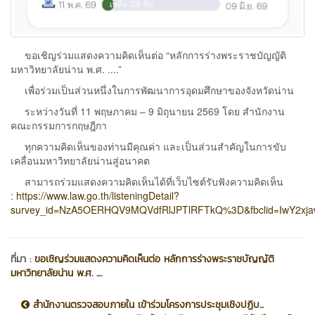
ขอเชิญร่วมแสดงความคิดเห็นต่อ “หลักการร่างพระราชบัญญัติ
มหาวิทยาลัยน่าน พ.ศ. ....”
เพื่อร่วมเป็นส่วนหนึ่งในการพัฒนาการอุดมศึกษาของจังหวัดน่าน
ระหว่างวันที่ 11 พฤษภาคม – 9 มิถุนายน 2569 โดย สำนักงาน
คณะกรรมการกฤษฎีกา
ทุกความคิดเห็นของท่านมีคุณค่า และเป็นส่วนสำคัญในการขับ
เคลื่อนมหาวิทยาลัยน่านสู่อนาคต
สามารถร่วมแสดงความคิดเห็นได้ที่เว็บไซต์รับฟังความคิดเห็น
:
https://www.law.go.th/listeningDetail?
survey_id=NzA5OERHQV9MQVdfRlJPTlRFTkQ%3D&fbclid=IwY2
ที่มา :
ขอเชิญร่วมแสดงความคิดเห็นต่อ หลักการร่างพระราชบัญญัติ
มหาวิทยาลัยน่าน พ.ศ. ....
สำนักงานตรวจสอบภายใน เข้าร่วมโครงการประชุมเชิงปฏิบ...