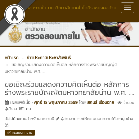
หน่วยตรวจสอบภายใน มหาวิทยาลัยเทคโนโลยีราชมงคลล้าน
Toggl
นา
Navig
หน้าแรก
ข่าวประกาศประชาสัมพันธ์
ขอเชิญร่วมแสดงความคิดเห็นต่อ หลักการร่างพระราชบัญญัติ
มหาวิทยาลัยน่าน พ.ศ. ....
ขอเชิญร่วมแสดงความคิดเห็นต่อ หลักการ
ร่างพระราชบัญญัติมหาวิทยาลัยน่าน พ.ศ. ....
เผยแพร่เมื่อ :
ศุกร์ 15 พฤษภาคม 2569
โดย
สกนธ์ เรืองฉาย
จำนวน
ผู้เข้าชม 1611 คน
ยังไม่มีคะแนนสำหรับบทความนี้
ผู้อ่านสามารถให้คะแนนบทความได้จากปุ่มข้าง
ใต้
ให้คะแนนบทความ