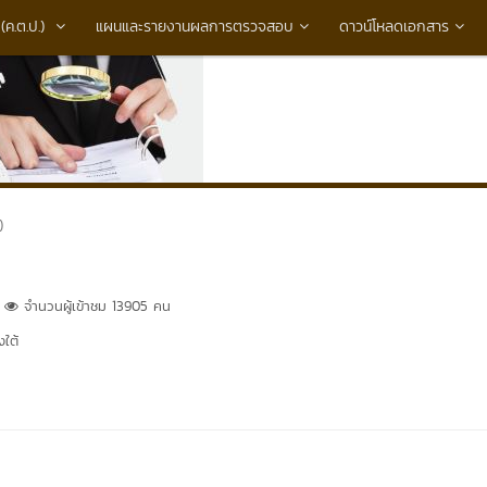
ค.ต.ป.)
แผนและรายงานผลการตรวจสอบ
ดาวน์โหลดเอกสาร
)
จำนวนผู้เข้าชม 13905 คน
ใต้